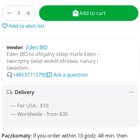
+
−
Add to cart
Add to wish list
Eden BIO
Vendor:
Eden BIO to oficjalny sklep marki Eden –
tworzymy świat wokół zdrowia, natury i
świadom...
+48537713790
Ask a question
Delivery
— For USA - $10
— Worldwide - from $30
Paczkomaty:
If you order within 10 godz. 48 min. then