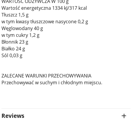
WARTOŚĆ ODŻYWCZA W 100 g
Wartość energetyczna 1334 kJ/317 kcal
Tłuszcz 1,5 g
w tym kwasy tłuszczowe nasycone 0,2 g
Węglowodany 40 g
w tym cukry 1,2 g
Błonnik 23 g
Białko 24 g
Sól 0,03 g
ZALECANE WARUNKI PRZECHOWYWANIA
Przechowywać w suchym i chłodnym miejscu.
Reviews