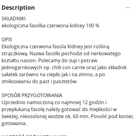
Description
SKŁADNIKI
ekologiczna fasolka czerwona kidney 100 %
OPIS
Ekologiczna czerwona fasola Kidney jest rośliną
strączkową. Nazwa fasolki pochodzi od nerkowatego
kształtu nasion. Polecamy do zup i potraw
jednogarnkowych np. chili con carne oraz jako składnik
sałatek zarówno na ciepło jak i na zimno, a po
zmiksowaniu do past i pasztetów
SPOSÓB PRZYGOTOWANIA
Uprzednio namoczoną co najmniej 12 godzin i
przepłukaną fasolę należy gotować do miękkości w
świeżej, nieosolonej wodzie ok. 60 min. Posolić pod koniec
gotowania.