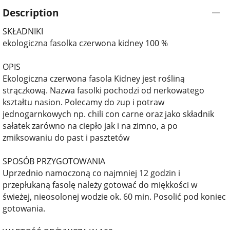
Description
SKŁADNIKI
ekologiczna fasolka czerwona kidney 100 %
OPIS
Ekologiczna czerwona fasola Kidney jest rośliną
strączkową. Nazwa fasolki pochodzi od nerkowatego
kształtu nasion. Polecamy do zup i potraw
jednogarnkowych np. chili con carne oraz jako składnik
sałatek zarówno na ciepło jak i na zimno, a po
zmiksowaniu do past i pasztetów
SPOSÓB PRZYGOTOWANIA
Uprzednio namoczoną co najmniej 12 godzin i
przepłukaną fasolę należy gotować do miękkości w
świeżej, nieosolonej wodzie ok. 60 min. Posolić pod koniec
gotowania.