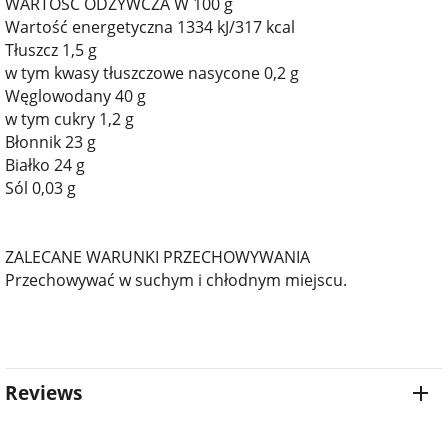
WARTOŚĆ ODŻYWCZA W 100 g
Wartość energetyczna 1334 kJ/317 kcal
Tłuszcz 1,5 g
w tym kwasy tłuszczowe nasycone 0,2 g
Węglowodany 40 g
w tym cukry 1,2 g
Błonnik 23 g
Białko 24 g
Sól 0,03 g
ZALECANE WARUNKI PRZECHOWYWANIA
Przechowywać w suchym i chłodnym miejscu.
Reviews