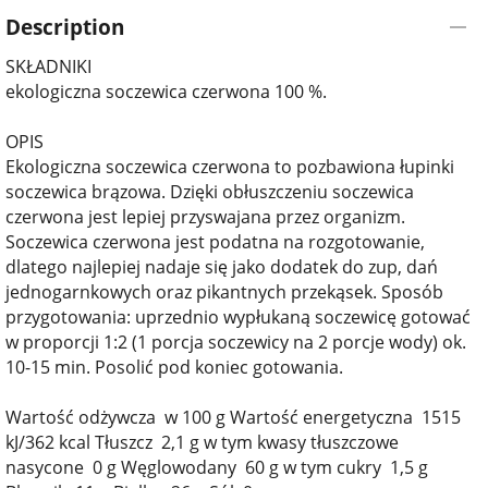
Description
SKŁADNIKI
ekologiczna soczewica czerwona 100 %.
OPIS
Ekologiczna soczewica czerwona to pozbawiona łupinki
soczewica brązowa. Dzięki obłuszczeniu soczewica
czerwona jest lepiej przyswajana przez organizm.
Soczewica czerwona jest podatna na rozgotowanie,
dlatego najlepiej nadaje się jako dodatek do zup, dań
jednogarnkowych oraz pikantnych przekąsek. Sposób
przygotowania: uprzednio wypłukaną soczewicę gotować
w proporcji 1:2 (1 porcja soczewicy na 2 porcje wody) ok.
10-15 min. Posolić pod koniec gotowania.
Wartość odżywcza w 100 g Wartość energetyczna 1515
kJ/362 kcal Tłuszcz 2,1 g w tym kwasy tłuszczowe
nasycone 0 g Węglowodany 60 g w tym cukry 1,5 g