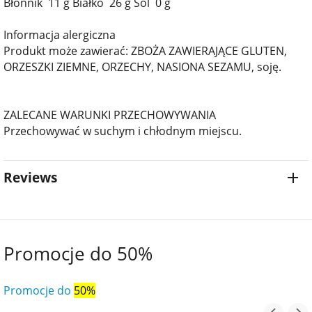
Błonnik 11 g Białko 26 g Sól 0 g
Informacja alergiczna
Produkt może zawierać: ZBOŻA ZAWIERAJĄCE GLUTEN,
ORZESZKI ZIEMNE, ORZECHY, NASIONA SEZAMU, soję.
ZALECANE WARUNKI PRZECHOWYWANIA
Przechowywać w suchym i chłodnym miejscu.
Reviews
Promocje do 50%
Promocje do
50%