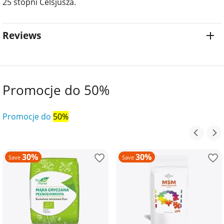
25 stopni Celsjusza.
Reviews
Promocje do 50%
Promocje do
50%
30%
30%
Save
Save