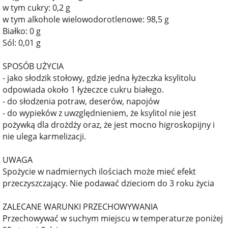
w tym cukry: 0,2 g
w tym alkohole wielowodorotlenowe: 98,5 g
Białko: 0 g
Sól: 0,01 g
SPOSÓB UŻYCIA
- jako słodzik stołowy, gdzie jedna łyżeczka ksylitolu
odpowiada około 1 łyżeczce cukru białego.
- do słodzenia potraw, deserów, napojów
- do wypieków z uwzględnieniem, że ksylitol nie jest
pożywką dla drożdży oraz, że jest mocno higroskopijny i
nie ulega karmelizacji.
UWAGA
Spożycie w nadmiernych ilościach może mieć efekt
przeczyszczający. Nie podawać dzieciom do 3 roku życia
ZALECANE WARUNKI PRZECHOWYWANIA
Przechowywać w suchym miejscu w temperaturze poniżej