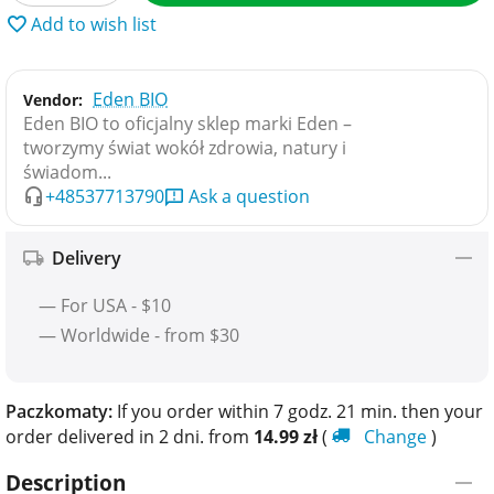
Add to wish list
Eden BIO
Vendor:
Eden BIO to oficjalny sklep marki Eden –
tworzymy świat wokół zdrowia, natury i
świadom...
+48537713790
Ask a question
Delivery
— For USA - $10
— Worldwide - from $30
Paczkomaty:
If you order within 7 godz. 21 min. then your
order delivered in 2 dni. from
14.99
zł
(
Change
)
Description