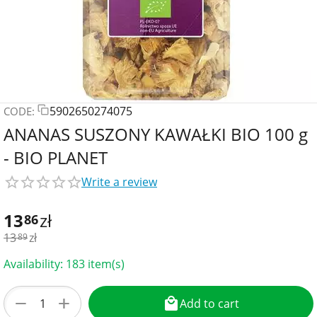
5902650274075
CODE:
ANANAS SUSZONY KAWAŁKI BIO 100 g
- BIO PLANET
Write a review
13
zł
86
13
zł
89
Availability:
183 item(s)
+
−
Add to cart