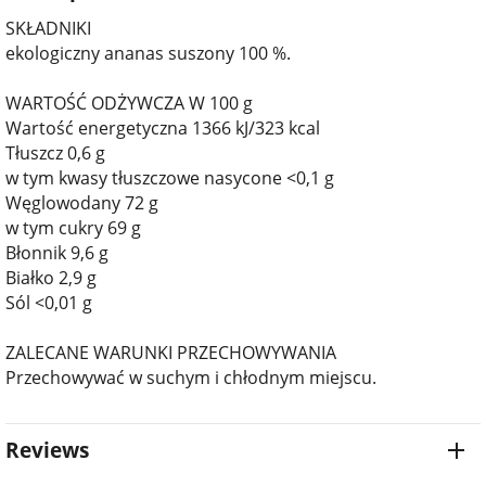
SKŁADNIKI
ekologiczny ananas suszony 100 %.
WARTOŚĆ ODŻYWCZA W 100 g
Wartość energetyczna 1366 kJ/323 kcal
Tłuszcz 0,6 g
w tym kwasy tłuszczowe nasycone <0,1 g
Węglowodany 72 g
w tym cukry 69 g
Błonnik 9,6 g
Białko 2,9 g
Sól <0,01 g
ZALECANE WARUNKI PRZECHOWYWANIA
Przechowywać w suchym i chłodnym miejscu.
Reviews