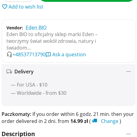
Add to wish list
Eden BIO
Vendor:
Eden BIO to oficjalny sklep marki Eden –
tworzymy świat wokół zdrowia, natury i
świadom...
+48537713790
Ask a question
Delivery
— For USA - $10
— Worldwide - from $30
Paczkomaty:
If you order within 6 godz. 21 min. then your
order delivered in 2 dni. from
14.99
zł
(
Change
)
Description