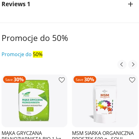
Reviews 1
Promocje do 50%
Promocje do
50%
30%
30%
Save
Save
MĄKA GRYCZANA
MSM SIARKA ORGANICZNA