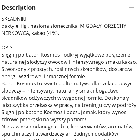
Description
SKŁADNIKI
daktyle, figi, nasiona słonecznika, MIGDAŁY, ORZECHY
NERKOWCA, kakao (4 %).
OPIS
Sięgnij po baton Kosmos i odkryj wyjątkowe połączenie
naturalnej słodyczy owoców i intensywnego smaku kakao.
Stworzony z prostych, roślinnych składników, dostarcza
energii w zdrowej i smacznej formie.
Baton Kosmos to świetna alternatywa dla czekoladowych
słodyczy – intensywny, naturalny smak i bogactwo
składników odżywczych w wygodnej formie. Doskonały
jako szybka przekąska w pracy, na treningu czy w podróży.
Sięgnij po batona Kosmos i poczuj smak, który wynosi
zdrowe przekąski na wyższy poziom!
Nie zawiera dodanego cukru, konserwantów, aromatów,
spulchniaczy i utwardzaczy ani żadnych dodatków