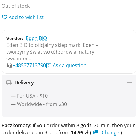
Out of stock
Add to wish list
Eden BIO
Vendor:
Eden BIO to oficjalny sklep marki Eden –
tworzymy świat wokół zdrowia, natury i
świadom...
+48537713790
Ask a question
Delivery
— For USA - $10
— Worldwide - from $30
Paczkomaty:
If you order within 8 godz. 20 min. then your
order delivered in 3 dni. from
14.99
zł
(
Change
)