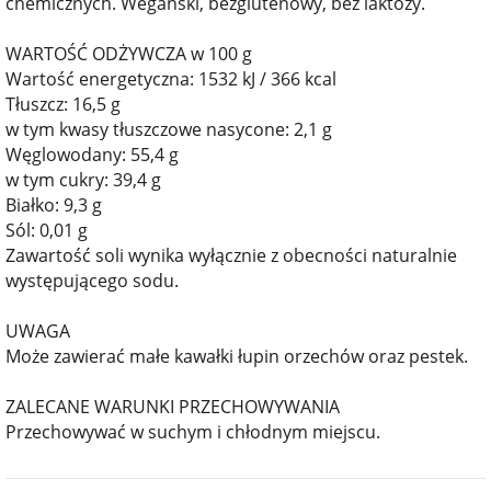
chemicznych. Wegański, bezglutenowy, bez laktozy.
WARTOŚĆ ODŻYWCZA w 100 g
Wartość energetyczna: 1532 kJ / 366 kcal
Tłuszcz: 16,5 g
w tym kwasy tłuszczowe nasycone: 2,1 g
Węglowodany: 55,4 g
w tym cukry: 39,4 g
Białko: 9,3 g
Sól: 0,01 g
Zawartość soli wynika wyłącznie z obecności naturalnie
występującego sodu.
UWAGA
Może zawierać małe kawałki łupin orzechów oraz pestek.
ZALECANE WARUNKI PRZECHOWYWANIA
Przechowywać w suchym i chłodnym miejscu.