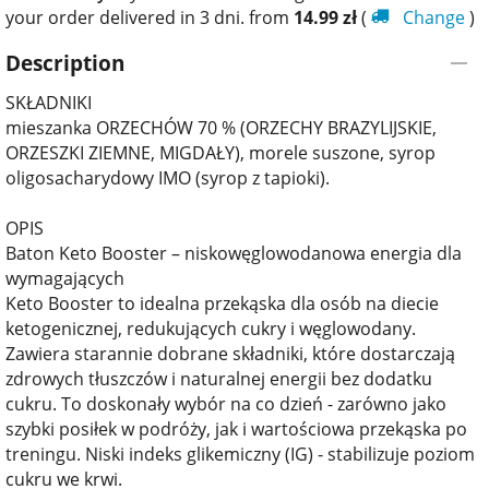
your order delivered in 3 dni. from
14.99
zł
(
Change
)
Description
SKŁADNIKI
mieszanka ORZECHÓW 70 % (ORZECHY BRAZYLIJSKIE,
ORZESZKI ZIEMNE, MIGDAŁY), morele suszone, syrop
oligosacharydowy IMO (syrop z tapioki).
OPIS
Baton Keto Booster – niskowęglowodanowa energia dla
wymagających
Keto Booster to idealna przekąska dla osób na diecie
ketogenicznej, redukujących cukry i węglowodany.
Zawiera starannie dobrane składniki, które dostarczają
zdrowych tłuszczów i naturalnej energii bez dodatku
cukru. To doskonały wybór na co dzień - zarówno jako
szybki posiłek w podróży, jak i wartościowa przekąska po
treningu. Niski indeks glikemiczny (IG) - stabilizuje poziom
cukru we krwi.