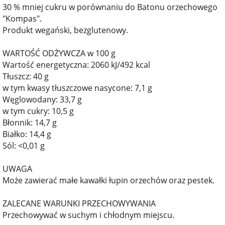
30 % mniej cukru w porównaniu do Batonu orzechowego
"Kompas".
Produkt wegański, bezglutenowy.
WARTOŚĆ ODŻYWCZA w 100 g
Wartość energetyczna: 2060 kJ/492 kcal
Tłuszcz: 40 g
w tym kwasy tłuszczowe nasycone: 7,1 g
Węglowodany: 33,7 g
w tym cukry: 10,5 g
Błonnik: 14,7 g
Białko: 14,4 g
Sól: <0,01 g
UWAGA
Może zawierać małe kawałki łupin orzechów oraz pestek.
ZALECANE WARUNKI PRZECHOWYWANIA
Przechowywać w suchym i chłodnym miejscu.