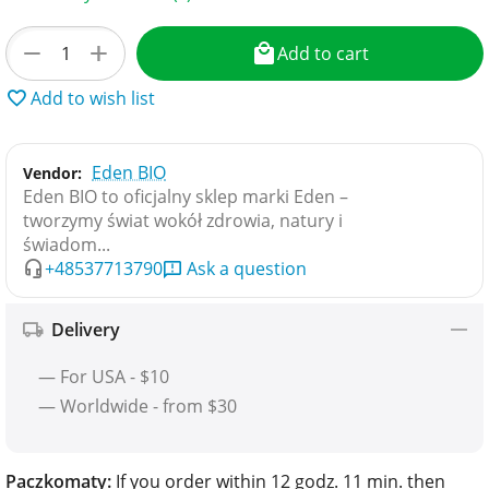
+
−
Add to cart
Add to wish list
Eden BIO
Vendor:
Eden BIO to oficjalny sklep marki Eden –
tworzymy świat wokół zdrowia, natury i
świadom...
+48537713790
Ask a question
Delivery
— For USA - $10
— Worldwide - from $30
Paczkomaty:
If you order within 12 godz. 11 min. then