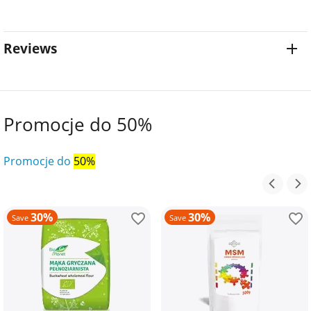
Reviews
Promocje do 50%
Promocje do
50%
30%
30%
Save
Save