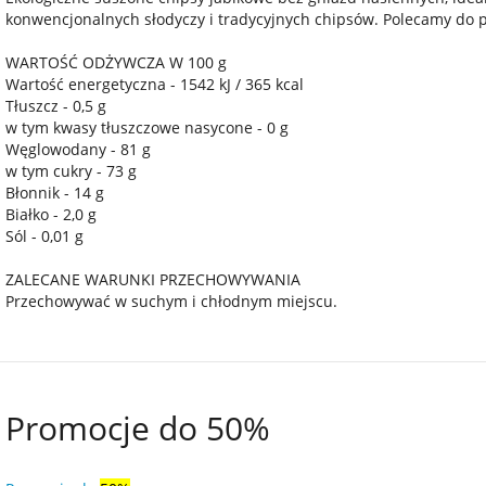
konwencjonalnych słodyczy i tradycyjnych chipsów. Polecamy do po
WARTOŚĆ ODŻYWCZA W 100 g
Wartość energetyczna - 1542 kJ / 365 kcal
Tłuszcz - 0,5 g
w tym kwasy tłuszczowe nasycone - 0 g
Węglowodany - 81 g
w tym cukry - 73 g
Błonnik - 14 g
Białko - 2,0 g
Sól - 0,01 g
ZALECANE WARUNKI PRZECHOWYWANIA
Przechowywać w suchym i chłodnym miejscu.
Promocje do 50%