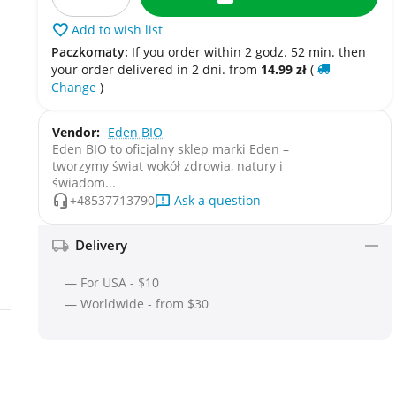
Add to wish list
Paczkomaty:
If you order within 2 godz. 52 min. then
your order delivered in 2 dni. from
14.99
zł
(
Change
)
Vendor:
Eden BIO
Eden BIO to oficjalny sklep marki Eden –
tworzymy świat wokół zdrowia, natury i
świadom...
Ask a question
+48537713790
Delivery
— For USA - $10
— Worldwide - from $30