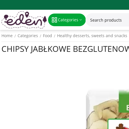
Categories
Home
Categories
Food
Healthy desserts, sweets and snacks
/
/
/
CHIPSY JABŁKOWE BEZGLUTENOWE