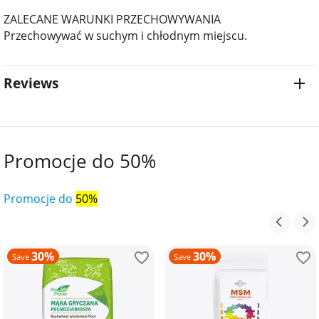
ZALECANE WARUNKI PRZECHOWYWANIA
Przechowywać w suchym i chłodnym miejscu.
Reviews
Promocje do 50%
Promocje do
50%
30%
30%
Save
Save