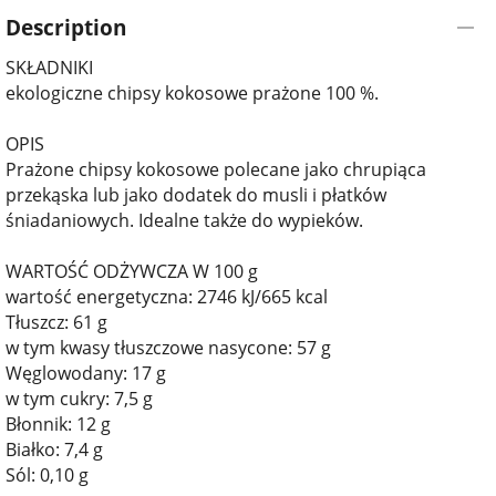
Description
SKŁADNIKI
ekologiczne chipsy kokosowe prażone 100 %.
OPIS
Prażone chipsy kokosowe polecane jako chrupiąca
przekąska lub jako dodatek do musli i płatków
śniadaniowych. Idealne także do wypieków.
WARTOŚĆ ODŻYWCZA W 100 g
wartość energetyczna: 2746 kJ/665 kcal
Tłuszcz: 61 g
w tym kwasy tłuszczowe nasycone: 57 g
Węglowodany: 17 g
w tym cukry: 7,5 g
Błonnik: 12 g
Białko: 7,4 g
Sól: 0,10 g