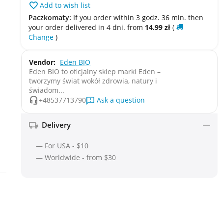
Add to wish list
Paczkomaty:
If you order within 3 godz. 36 min. then
your order delivered in 4 dni. from
14.99
zł
(
Change
)
Vendor:
Eden BIO
Eden BIO to oficjalny sklep marki Eden –
tworzymy świat wokół zdrowia, natury i
świadom...
Ask a question
+48537713790
Delivery
— For USA - $10
— Worldwide - from $30