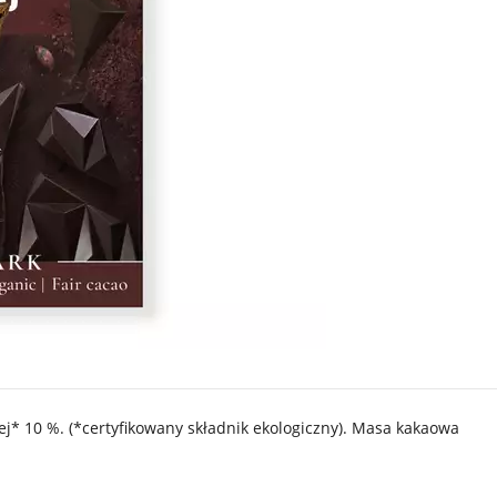
j* 10 %. (*certyfikowany składnik ekologiczny). Masa kakaowa