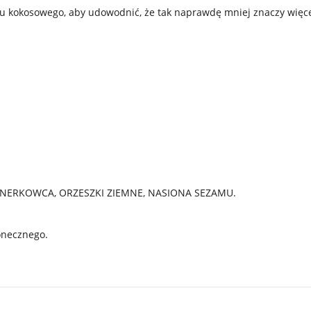
ru kokosowego, aby udowodnić, że tak naprawdę mniej znaczy więce
Y NERKOWCA, ORZESZKI ZIEMNE, NASIONA SEZAMU.
onecznego.