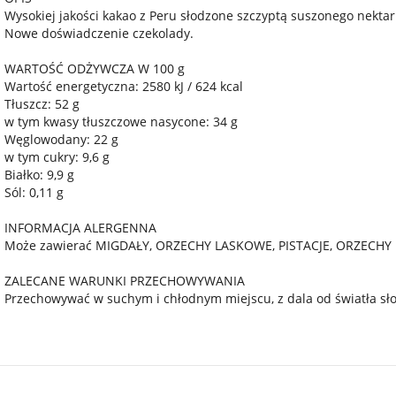
Wysokiej jakości kakao z Peru słodzone szczyptą suszonego nekta
Nowe doświadczenie czekolady.
WARTOŚĆ ODŻYWCZA W 100 g
Wartość energetyczna: 2580 kJ / 624 kcal
Tłuszcz: 52 g
w tym kwasy tłuszczowe nasycone: 34 g
Węglowodany: 22 g
w tym cukry: 9,6 g
Białko: 9,9 g
Sól: 0,11 g
INFORMACJA ALERGENNA
Może zawierać MIGDAŁY, ORZECHY LASKOWE, PISTACJE, ORZECH
ZALECANE WARUNKI PRZECHOWYWANIA
Przechowywać w suchym i chłodnym miejscu, z dala od światła sł