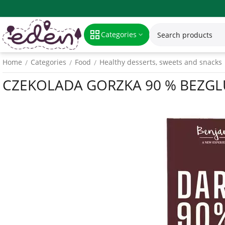
Categories
Home
Categories
Food
Healthy desserts, sweets and snacks
/
/
/
CZEKOLADA GORZKA 90 % BEZGLU