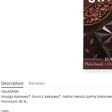
Description
Reviews
SKŁADNIKI
miazga kakaowa*, tłuszcz kakaowy*, nektar kwiatu palmy kokosowe
minimum 90 %.
OPIS