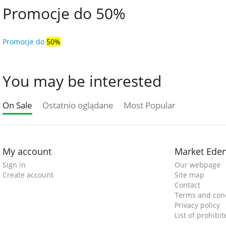
Promocje do 50%
Promocje do
50%
You may be interested
On Sale
Ostatnio oglądane
Most Popular
My account
Market Ede
Sign in
Our webpage
Create account
Site map
Contact
Terms and cond
Privacy policy
List of prohibi