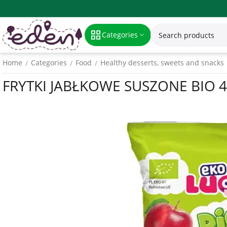
Categories
Home
Categories
Food
Healthy desserts, sweets and snacks
/
/
/
FRYTKI JABŁKOWE SUSZONE BIO 40