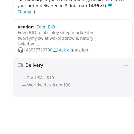
your order delivered in 3 dni. from
14.99
zł
(
Change
)
Vendor:
Eden BIO
Eden BIO to oficjalny sklep marki Eden –
tworzymy świat wokół zdrowia, natury i
świadom...
Ask a question
+48537713790
Delivery
— For USA - $10
— Worldwide - from $30