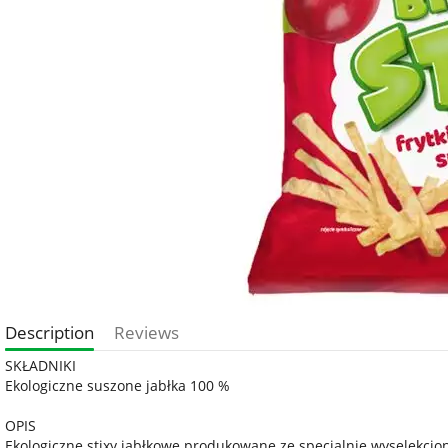
Description
Reviews
SKŁADNIKI
Ekologiczne suszone jabłka 100 %
OPIS
Ekologiczne stixy jabłkowe produkowane ze specjalnie wyselekcjon