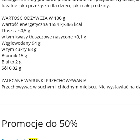
Idealne jako przekąska dla dzieci, jak i całej rodziny.
WARTOŚĆ ODŻYWCZA W 100 g
Wartość energetyczna 1554 kJ/366 kcal
Tłuszcz <0,5 g
w tym kwasy tłuszczowe nasycone <0,1 g
Węglowodany 94 g
w tym cukry 68 g
Błonnik 15 g
Białko 2 g
Sól 0,02 g
ZALECANE WARUNKI PRZECHOWYWANIA
Przechowywać w suchym i chłodnym miejscu. Nie wystawiać na dz
Promocje do 50%