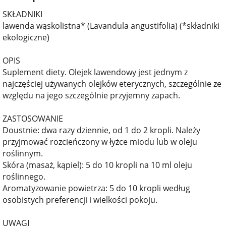
SKŁADNIKI
lawenda wąskolistna* (Lavandula angustifolia) (*składniki
ekologiczne)
OPIS
Suplement diety. Olejek lawendowy jest jednym z
najczęściej używanych olejków eterycznych, szczególnie ze
względu na jego szczególnie przyjemny zapach.
ZASTOSOWANIE
Doustnie: dwa razy dziennie, od 1 do 2 kropli. Należy
przyjmować rozcieńczony w łyżce miodu lub w oleju
roślinnym.
Skóra (masaż, kąpiel): 5 do 10 kropli na 10 ml oleju
roślinnego.
Aromatyzowanie powietrza: 5 do 10 kropli według
osobistych preferencji i wielkości pokoju.
UWAGI