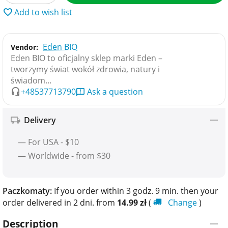
Add to wish list
Eden BIO
Vendor:
Eden BIO to oficjalny sklep marki Eden –
tworzymy świat wokół zdrowia, natury i
świadom...
+48537713790
Ask a question
Delivery
— For USA - $10
— Worldwide - from $30
Paczkomaty:
If you order within 3 godz. 9 min. then your
order delivered in 2 dni. from
14.99
zł
(
Change
)
Description