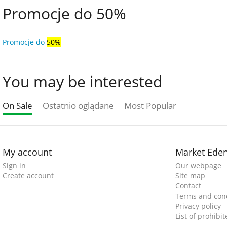
Promocje do 50%
Promocje do
50%
You may be interested
On Sale
Ostatnio oglądane
Most Popular
My account
Market Ede
Sign in
Our webpage
Create account
Site map
Contact
Terms and cond
Privacy policy
List of prohibi