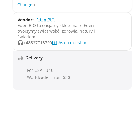
Change
)
Vendor:
Eden BIO
Eden BIO to oficjalny sklep marki Eden –
tworzymy świat wokół zdrowia, natury i
świadom...
Ask a question
+48537713790
Delivery
— For USA - $10
— Worldwide - from $30