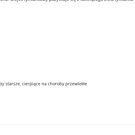
by starsze, cierpiące na choroby przewlekłe