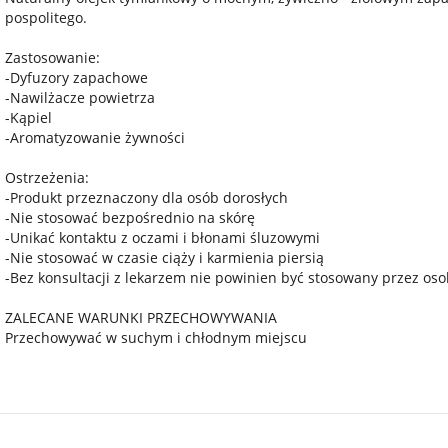
pospolitego.
Zastosowanie:
-Dyfuzory zapachowe
-Nawilżacze powietrza
-Kąpiel
-Aromatyzowanie żywności
Ostrzeżenia:
-Produkt przeznaczony dla osób dorosłych
-Nie stosować bezpośrednio na skórę
-Unikać kontaktu z oczami i błonami śluzowymi
-Nie stosować w czasie ciąży i karmienia piersią
-Bez konsultacji z lekarzem nie powinien być stosowany przez oso
ZALECANE WARUNKI PRZECHOWYWANIA
Przechowywać w suchym i chłodnym miejscu