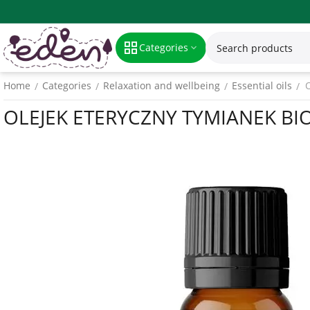
Categories
Home
Categories
Relaxation and wellbeing
Essential oils
/
/
/
/
OLEJEK ETERYCZNY TYMIANEK BIO