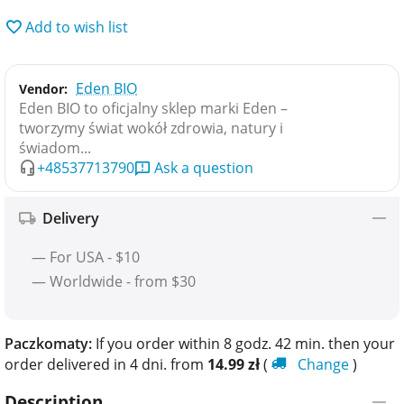
Add to wish list
Eden BIO
Vendor:
Eden BIO to oficjalny sklep marki Eden –
tworzymy świat wokół zdrowia, natury i
świadom...
+48537713790
Ask a question
Delivery
— For USA - $10
— Worldwide - from $30
Paczkomaty:
If you order within 8 godz. 42 min. then your
order delivered in 4 dni. from
14.99
zł
(
Change
)
Description