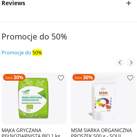
Reviews
Promocje do 50%
Promocje do
50%
30%
30%
Save
Save
MĄKA GRYCZANA
MSM SIARKA ORGANICZNA
PEŁNOZIARNISTA BIO 1 kg -
PROSZEK 500 g - SOUL