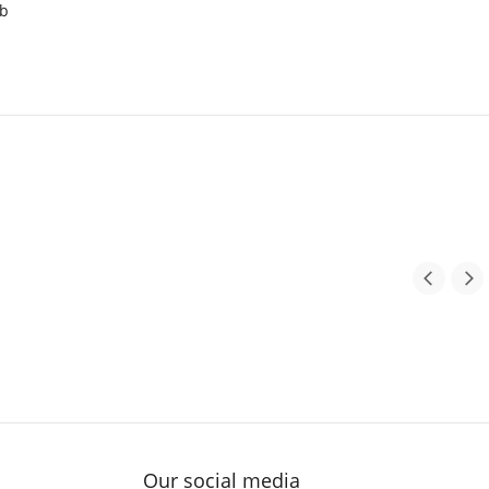
ób
Our social media