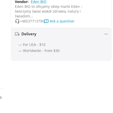
Vendor:
Eden BIO
Eden BIO to oficjalny sklep marki Eden –
tworzymy świat wokół zdrowia, natury i
świadom...
Ask a question
+48537713790
Delivery
— For USA - $10
— Worldwide - from $30
o