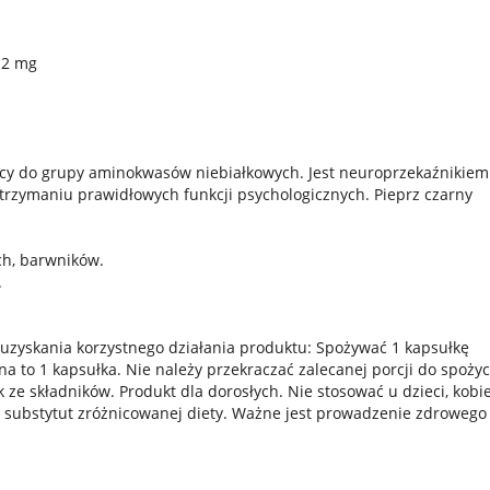
 2 mg
cy do grupy aminokwasów niebiałkowych. Jest neuroprzekaźnikiem
rzymaniu prawidłowych funkcji psychologicznych. Pieprz czarny
ch, barwników.
.
 uzyskania korzystnego działania produktu: Spożywać 1 kapsułkę
a to 1 kapsułka. Nie należy przekraczać zalecanej porcji do spożyc
ze składników. Produkt dla dorosłych. Nie stosować u dzieci, kobi
ko substytut zróżnicowanej diety. Ważne jest prowadzenie zdrowego