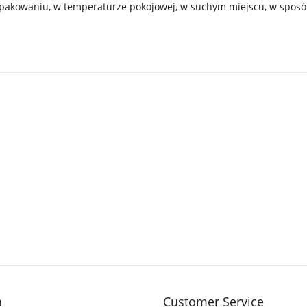
pakowaniu, w temperaturze pokojowej, w suchym miejscu, w spos
n
Customer Service