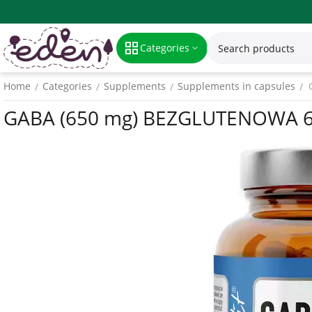
Categories
Home
Categories
Supplements
Supplements in capsules
/
/
/
/
GABA (650 mg) BEZGLUTENOWA 6