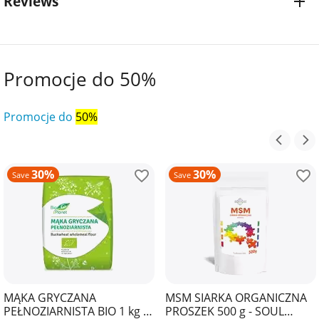
Reviews
Promocje do 50%
Promocje do
50%
30%
30%
Save
Save
MĄKA GRYCZANA
MSM SIARKA ORGANICZNA
PEŁNOZIARNISTA BIO 1 kg -
PROSZEK 500 g - SOUL