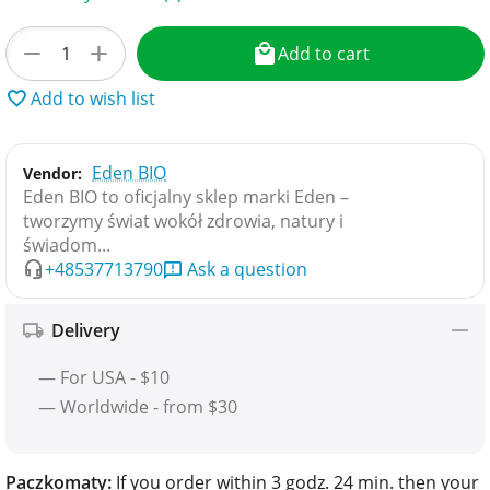
+
−
Add to cart
Add to wish list
Eden BIO
Vendor:
Eden BIO to oficjalny sklep marki Eden –
tworzymy świat wokół zdrowia, natury i
świadom...
+48537713790
Ask a question
Delivery
— For USA - $10
— Worldwide - from $30
Paczkomaty:
If you order within 3 godz. 24 min. then your