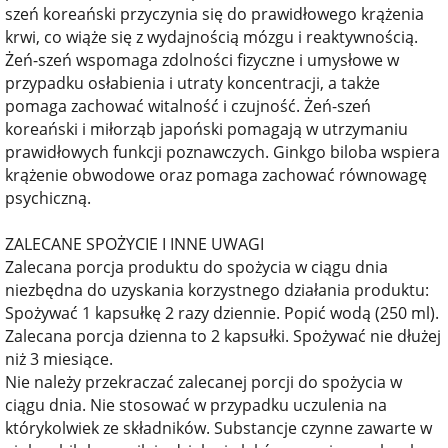
szeń koreański przyczynia się do prawidłowego krążenia
krwi, co wiąże się z wydajnością mózgu i reaktywnością.
Żeń-szeń wspomaga zdolności fizyczne i umysłowe w
przypadku osłabienia i utraty koncentracji, a także
pomaga zachować witalność i czujność. Żeń-szeń
koreański i miłorząb japoński pomagają w utrzymaniu
prawidłowych funkcji poznawczych. Ginkgo biloba wspiera
krążenie obwodowe oraz pomaga zachować równowagę
psychiczną.
ZALECANE SPOŻYCIE I INNE UWAGI
Zalecana porcja produktu do spożycia w ciągu dnia
niezbędna do uzyskania korzystnego działania produktu:
Spożywać 1 kapsułkę 2 razy dziennie. Popić wodą (250 ml).
Zalecana porcja dzienna to 2 kapsułki. Spożywać nie dłużej
niż 3 miesiące.
Nie należy przekraczać zalecanej porcji do spożycia w
ciągu dnia. Nie stosować w przypadku uczulenia na
którykolwiek ze składników. Substancje czynne zawarte w