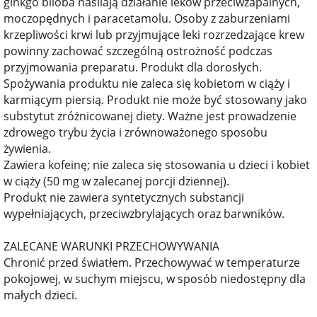
ginkgo biloba nasilają działanie leków przeciwzapalnych,
moczopędnych i paracetamolu. Osoby z zaburzeniami
krzepliwości krwi lub przyjmujące leki rozrzedzające krew
powinny zachować szczególną ostrożność podczas
przyjmowania preparatu. Produkt dla dorosłych.
Spożywania produktu nie zaleca się kobietom w ciąży i
karmiącym piersią. Produkt nie może być stosowany jako
substytut zróżnicowanej diety. Ważne jest prowadzenie
zdrowego trybu życia i zrównoważonego sposobu
żywienia.
Zawiera kofeinę; nie zaleca się stosowania u dzieci i kobiet
w ciąży (50 mg w zalecanej porcji dziennej).
Produkt nie zawiera syntetycznych substancji
wypełniających, przeciwzbrylających oraz barwników.
ZALECANE WARUNKI PRZECHOWYWANIA
Chronić przed światłem. Przechowywać w temperaturze
pokojowej, w suchym miejscu, w sposób niedostępny dla
małych dzieci.