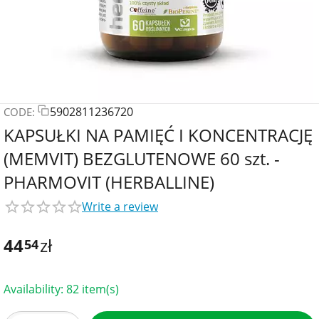
5902811236720
CODE:
KAPSUŁKI NA PAMIĘĆ I KONCENTRACJĘ
(MEMVIT) BEZGLUTENOWE 60 szt. -
PHARMOVIT (HERBALLINE)
Write a review
44
zł
54
Availability:
82 item(s)