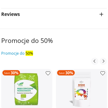
Reviews
Promocje do 50%
Promocje do
50%
30%
30%
Save
Save