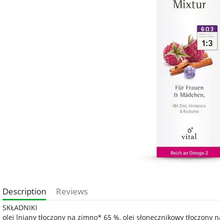
Description
Reviews
SKŁADNIKI
olej lniany tłoczony na zimno* 65 %, olej słonecznikowy tłoczony n