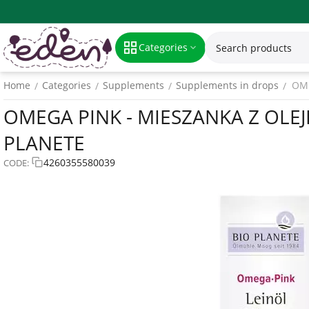
Categories
Home
Categories
Supplements
Supplements in drops
OME
/
/
/
/
OMEGA PINK - MIESZANKA Z OLEJ
PLANETE
4260355580039
CODE: