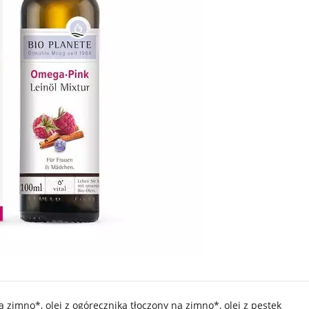
a zimno*, olej z ogórecznika tłoczony na zimno*, olej z pestek