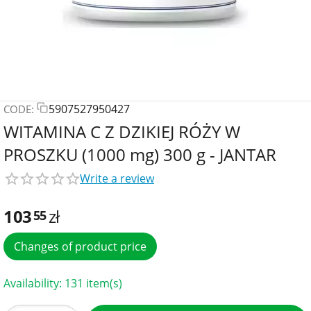
5907527950427
CODE:
WITAMINA C Z DZIKIEJ RÓŻY W
PROSZKU (1000 mg) 300 g - JANTAR
Write a review
103
zł
55
Changes of product price
Availability:
131 item(s)