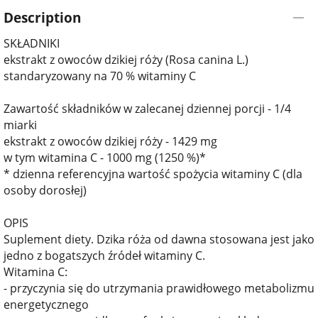
Description
SKŁADNIKI
ekstrakt z owoców dzikiej róży (Rosa canina L.)
standaryzowany na 70 % witaminy C
Zawartość składników w zalecanej dziennej porcji - 1/4
miarki
ekstrakt z owoców dzikiej róży - 1429 mg
w tym witamina C - 1000 mg (1250 %)*
* dzienna referencyjna wartość spożycia witaminy C (dla
osoby dorosłej)
OPIS
Suplement diety. Dzika róża od dawna stosowana jest jako
jedno z bogatszych źródeł witaminy C.
Witamina C:
- przyczynia się do utrzymania prawidłowego metabolizmu
energetycznego