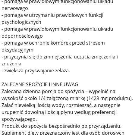
- pomaga w prawidłowym funkcjonowaniu układu
nerwowego
- pomaga w utrzymaniu prawidłowych funkcji
psychologicznych
- pomaga w prawidłowym funkcjonowaniu układu
odpornościowego
- pomaga w ochronie komórek przed stresem
oksydacyjnym
- przyczynia się do zmniejszenia uczucia zmęczenia i
znużenia
- zwiększa przyswajanie żelaza
ZALECANE SPOŻYCIE I INNE UWAGI
Zalecana dzienna porcja do spożycia – wypełnić na
wysokość około 1/4 załączoną miarkę (1429 mg produktu).
Zalać niewielką ilością wody, rozmieszać, a następnie
uzupełnić dowolną ilością płynu według preferencji
spożywającego.
Produkt do spożycia bezpośrednio po przyrządzeniu.
Suplement diety przeznaczony jest dla osób dorosłych