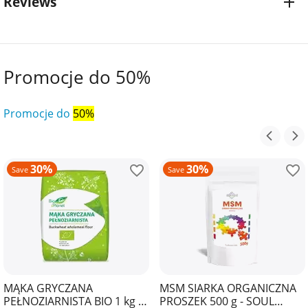
Reviews
Promocje do 50%
Promocje do
50%
30%
30%
Save
Save
MĄKA GRYCZANA
MSM SIARKA ORGANICZNA
PEŁNOZIARNISTA BIO 1 kg -
PROSZEK 500 g - SOUL