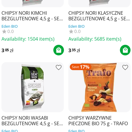
CHIPSY NORI KIMCHI
CHIPSY NORI KLASYCZNE
BEZGLUTENOWE 4,5 g - SEN
BEZGLUTENOWE 4,5 g - SEN
SOY
SOY
Eden BIO
Eden BIO
0.0
0.0
Availability:
1504 item(s)
Availability:
5685 item(s)
3
zł
3
zł
05
35
17%
Save
CHIPSY NORI WASABI
CHIPSY WARZYWNE
BEZGLUTENOWE 4,5 g - SEN
PIECZONE BIO 75 g - TRAFO
SOY
Eden BIO
Eden BIO